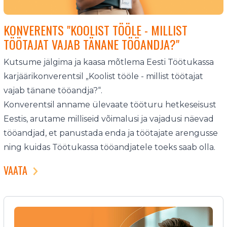
KONVERENTS "KOOLIST TÖÖLE - MILLIST
TÖÖTAJAT VAJAB TÄNANE TÖÖANDJA?"
Kutsume jälgima ja kaasa mõtlema Eesti Töötukassa
karjäärikonverentsil „Koolist tööle - millist töötajat
vajab tänane tööandja?“.
Konverentsil anname ülevaate tööturu hetkeseisust
Eestis, arutame milliseid võimalusi ja vajadusi näevad
tööandjad, et panustada enda ja töötajate arengusse
ning kuidas Töötukassa tööandjatele toeks saab olla.
VAATA