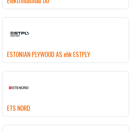
Elektrimasinad OÜ
ESTONIAN PLYWOOD AS ehk ESTPLY
ETS NORD