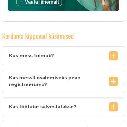
Korduma kippuvad küsimused
Kus mess toimub?
Kas messil osalemiseks pean
registreeruma?
Kas töötube salvestatakse?