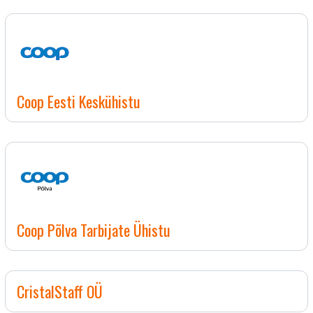
Coop Eesti Keskühistu
Coop Põlva Tarbijate Ühistu
CristalStaff OÜ