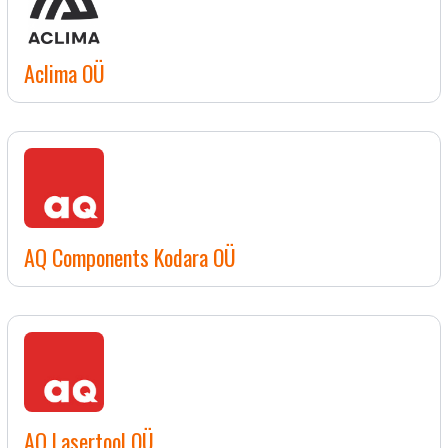
Aclima OÜ
AQ Components Kodara OÜ
AQ Lasertool OÜ