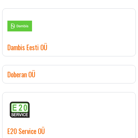
Dambis Eesti OÜ
Doberan OÜ
E20 Service OÜ