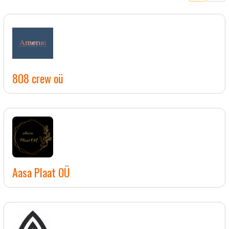
808 crew oü
Aasa Plaat OÜ