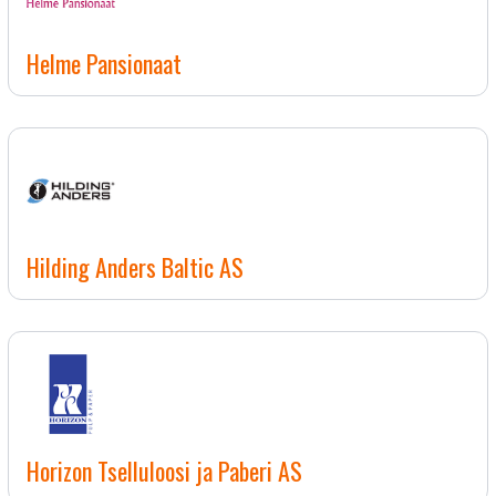
Helme Pansionaat
Hilding Anders Baltic AS
Horizon Tselluloosi ja Paberi AS