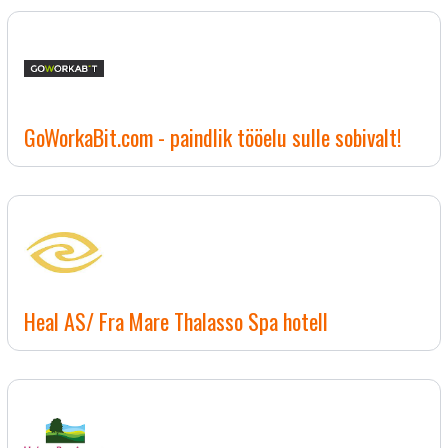
GoWorkaBit.com - paindlik tööelu sulle sobivalt!
Heal AS/ Fra Mare Thalasso Spa hotell