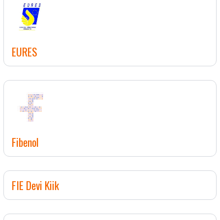
EURES
Fibenol
FIE Devi Kiik