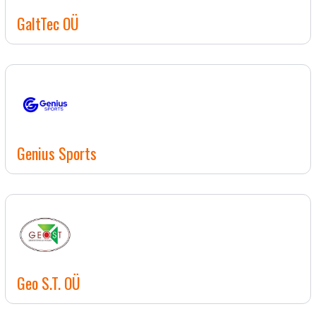
GaltTec OÜ
Genius Sports
Geo S.T. OÜ