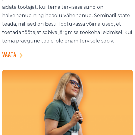
aidata töötajat, kui tema terviseseisund on
halvenenud ning heaolu vähenenud. Seminaril saate
teada, millised on Eesti Töötukassa võimalused, et
toetada töötajat sobiva järgmise töökoha leidmisel, kui
tema praegune töö ei ole enam tervisele sobiv.
VAATA