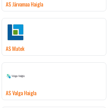
AS Järvamaa Haigla
AS Matek
AS Valga Haigla