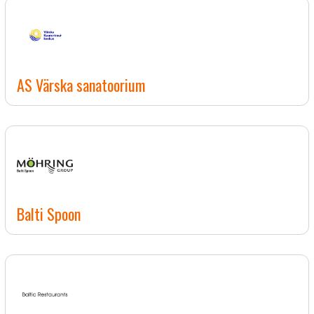
AS Värska sanatoorium
Balti Spoon