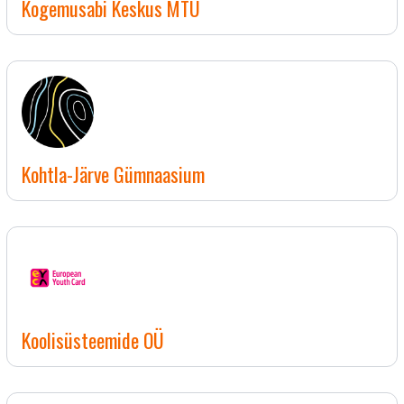
Kogemusabi Keskus MTÜ
Kohtla-Järve Gümnaasium
Koolisüsteemide OÜ