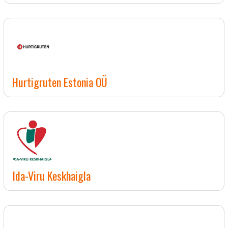
Hurtigruten Estonia OÜ
Ida-Viru Keskhaigla