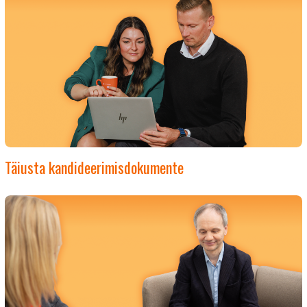
Täiusta kandideerimisdokumente