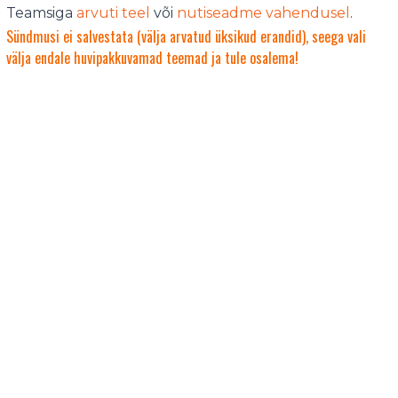
Teamsiga
arvuti teel
või
nutiseadme vahendusel
.
Sündmusi ei salvestata (välja arvatud üksikud erandid), seega vali
välja endale huvipakkuvamad teemad ja tule osalema!