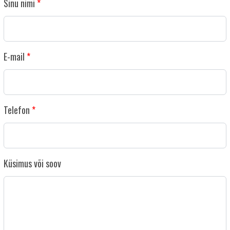
Sinu nimi
E-mail
Telefon
Küsimus või soov