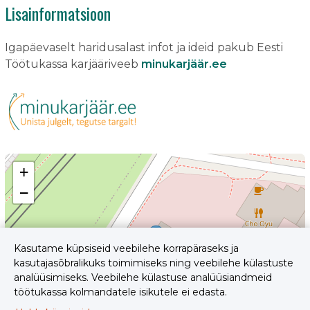
Lisainformatsioon
Igapäevaselt haridusalast infot ja ideid pakub Eesti
Töötukassa karjääriveeb
minukarjäär.ee
+
−
Kasutame küpsiseid veebilehe korrapäraseks ja
kasutajasõbralikuks toimimiseks ning veebilehe külastuste
analüüsimiseks. Veebilehe külastuse analüüsiandmeid
töötukassa kolmandatele isikutele ei edasta.