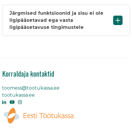
Järgmised funktsioonid ja sisu ei ole
ligipääsetavad ega vasta
ligipääsetavuse tingimustele
Korraldaja kontaktid
toomess@tootukassa.ee
tootukassa.ee