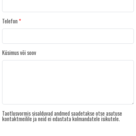
Telefon
Küsimus või soov
Taotlusvormis sisalduvad andmed saadetakse otse asutuse
kontaktmeilile ja neid ei edastata kolmandatele isikutele.