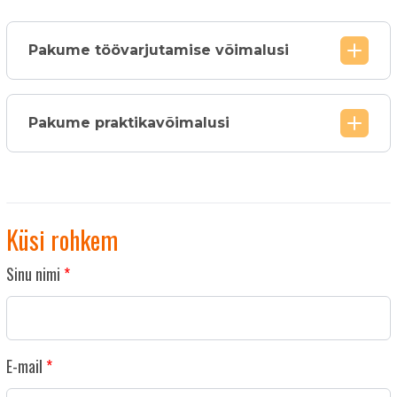
Pakume töövarjutamise võimalusi
Pakume praktikavõimalusi
Küsi rohkem
Sinu nimi
E-mail