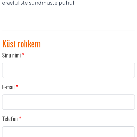
eraeluliste sündmuste puhul
Küsi rohkem
Sinu nimi
E-mail
Telefon