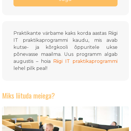
Praktikante värbame kaks korda aastas Riigi
IT praktikaprogrammi kaudu, mis avab
kutse- ja kõrgkooli õppuritele ukse
põnevasse maailma. Uus programm algab
augustis – hoia
Riigi IT praktikaprogrammi
lehel pilk peal!
Miks liituda meiega?