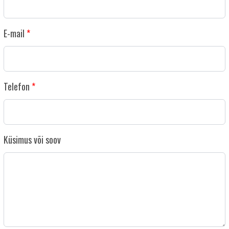
E-mail
Telefon
Küsimus või soov