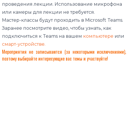
проведения лекции. Использование микрофона
или камеры для лекции не требуется.
Мастер-классы будут проходить в Microsoft Teams.
Заранее посмотрите видео, чтобы узнать, как
подключиться к Teams на вашем
компьютере
или
смарт-устройстве
.
Мероприятия не записываются (за некоторыми исключениями),
поэтому выбирайте интересующие вас темы и участвуйте!