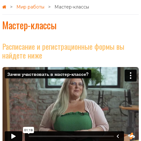
Мир работы
Мастер-классы
Мастер-классы
Расписание и регистрационные формы вы
найдете ниже