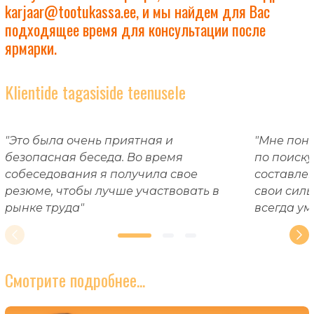
karjaar@tootukassa.ee
, и мы найдем для Вас
подходящее время для консультации после
ярмарки.
Klientide tagasiside teenusele
"Это была очень приятная и
"Мне пон
безопасная беседа. Во время
по поиску
собеседования я получила свое
составле
резюме, чтобы лучше участвовать в
свои силь
рынке труда"
всегда ум
Смотрите подробнее...