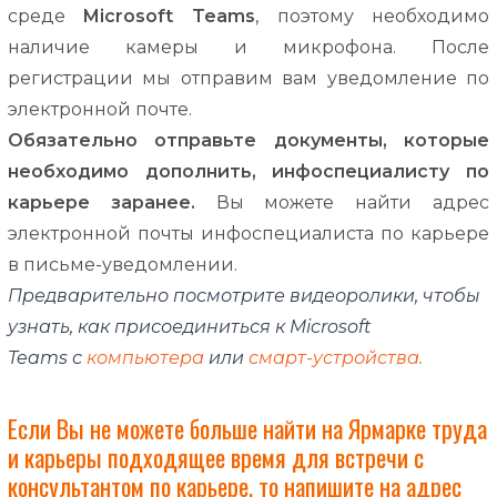
среде
Microsoft
Teams
,
поэтому
необходимо
наличие
камеры
и
микрофона
.
После
регистрации
мы
отправим
вам
уведомление
по
электронной
почте
.
Обязательно
отправьте
документы
,
которые
необходимо
дополнить
,
инфоспециалисту
по
карьере
заранее
.
Вы
можете
найти
адрес
электронной
почты
инфоспециалиста
по
карьере
в
письме-уведомлении
.
Предварительно посмотрите видеоролики, чтобы
узнать, как присоединиться к Microsoft
Teams с
компьютера
или
смарт-устройства
.
Если Вы не можете больше найти на Ярмарке труда
и карьеры подходящее время для встречи с
консультантом по карьере, то напишите на адрес