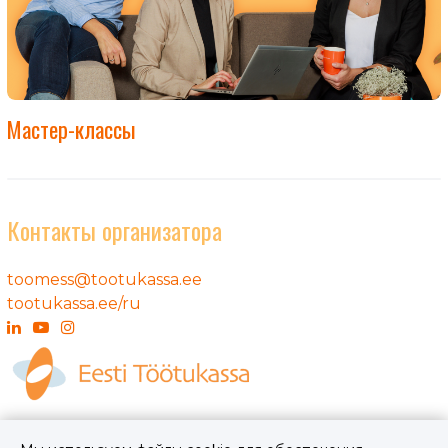
Мастер-классы
Контакты организатора
toomess@tootukassa.ee
tootukassa.ee/ru