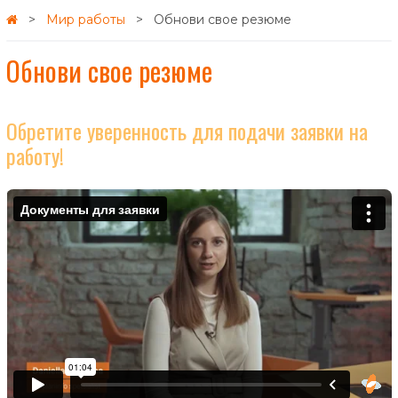
Мир работы
Обнови свое резюме
Обнови свое резюме
Обретите уверенность для подачи заявки на
работу!