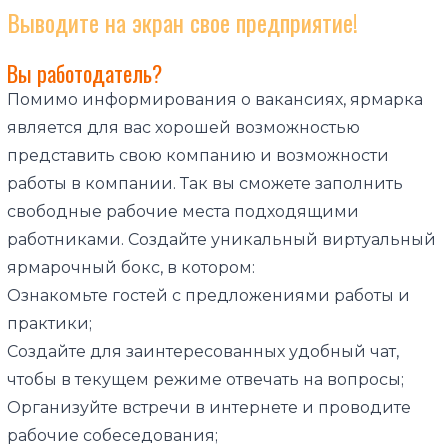
Выводите на экран свое предприятие!
Вы работодатель?
Помимо информирования о вакансиях, ярмарка
является для вас хорошей возможностью
представить свою компанию и возможности
работы в компании. Так вы сможете заполнить
свободные рабочие места подходящими
работниками. Создайте уникальный виртуальный
ярмарочный бокс, в котором:
Ознакомьте гостей с предложениями работы и
практики;
Создайте для заинтересованных удобный чат,
чтобы в текущем режиме отвечать на вопросы;
Организуйте встречи в интернете и проводите
рабочие собеседования;