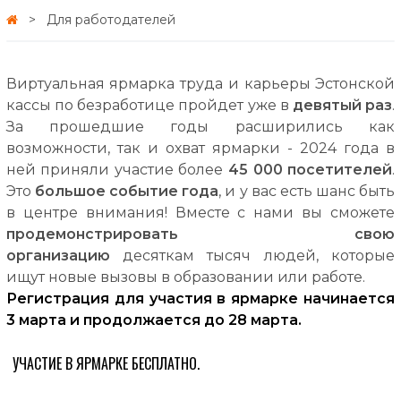
Для работодателей
Виртуальная ярмарка труда и карьеры Эстонской
кассы по безработице пройдет уже в
девятый раз
.
За прошедшие годы расширились как
возможности, так и охват ярмарки - 2024 года в
ней приняли участие более
45 000 посетителей
.
Это
большое событие года
, и у вас есть шанс быть
в центре внимания! Вместе с нами вы сможете
продемонстрировать свою
организацию
десяткам тысяч людей, которые
ищут новые вызовы в образовании или работе.
Регистрация для участия в ярмарке начинается
3 марта и продолжается до 28 марта.
УЧАСТИЕ В ЯРМАРКЕ БЕСПЛАТНО.