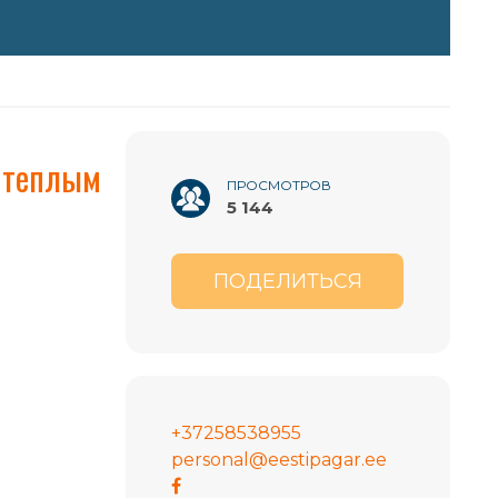
с теплым
ПРОСМОТРОВ
5 144
ПОДЕЛИТЬСЯ
+37258538955
personal@eestipagar.ee