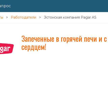
апрос
ты
Работодатели
Эстонская компания Pagar AS
Запеченные в горячей печи и 
сердцем!