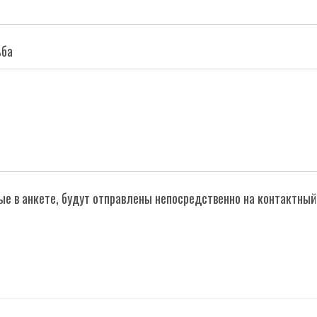
ьба
ые в анкете, будут отправлены непосредственно на контактный 