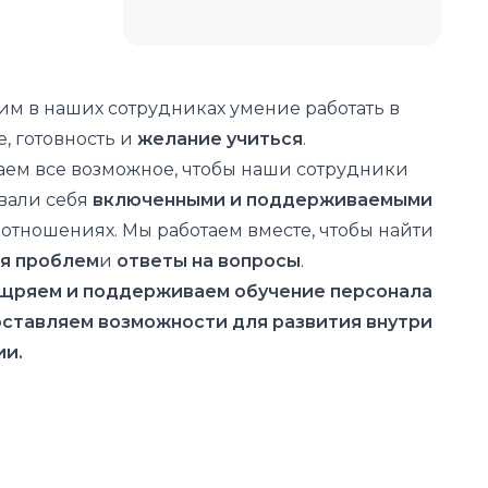
м в наших сотрудниках умение работать в
, готовность и
желание учиться
.
ем все возможное, чтобы наши сотрудники
вали себя
включенными и поддерживаемыми
отношениях. Мы работаем вместе, чтобы найти
я проблем
и
ответы на вопросы
.
щряем и поддерживаем обучение персонала
оставляем возможности для развития внутри
ии.