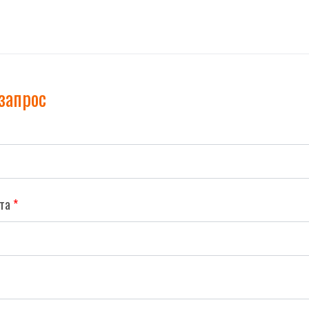
запрос
та