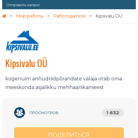
Отправить запрос
Мир работы
Работодатели
Kipsivalu OÜ
Kipsivalu OÜ
kogenuim anhüdriidpõrandate valaja otsib oma
meeskonda asjalikku mehhaanikameest
1 632
ПРОСМОТРОВ
ПОДЕЛИТЬСЯ