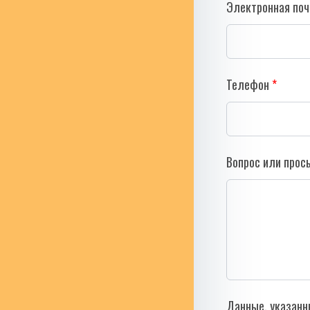
Электронная поч
Телефон
Вопрос или прос
Данные, указанн