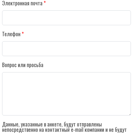
Электронная почта
Телефон
Вопрос или просьба
Данные, указанные в анкете, будут отправлены
непосредственно на контактный e-mail компании и не будут