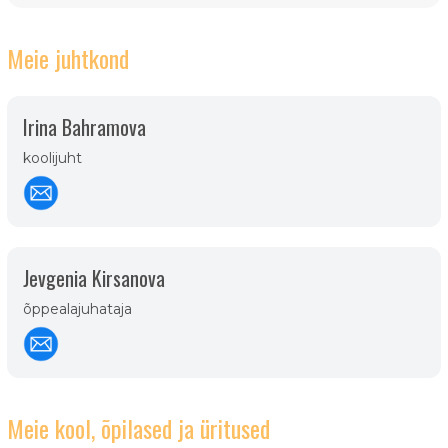
Meie juhtkond
Irina Bahramova
koolijuht
Jevgenia Kirsanova
õppealajuhataja
Meie kool, õpilased ja üritused