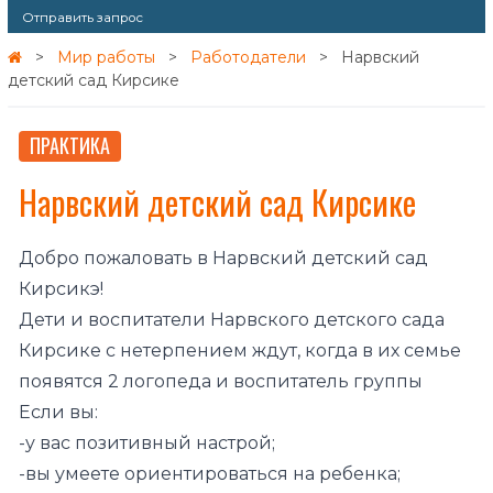
Отправить запрос
Мир работы
Работодатели
Нарвский
детский сад Кирсике
ПРАКТИКА
Нарвский детский сад Кирсике
Добро пожаловать в Нарвский детский сад
Кирсикэ!
Дети и воспитатели Нарвского детского сада
Кирсике с нетерпением ждут, когда в их семье
появятся 2 логопеда и воспитатель группы
Если вы:
-у вас позитивный настрой;
-вы умеете ориентироваться на ребенка;