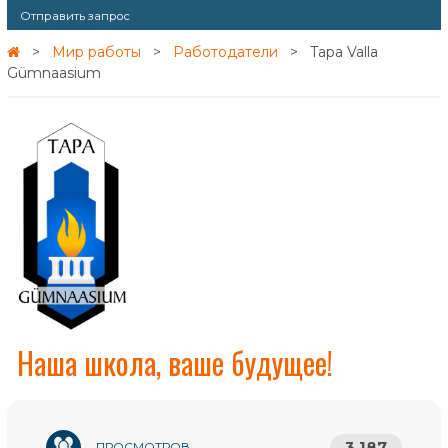
Отправить запрос
Мир работы
Работодатели
Tapa Valla
Gümnaasium
Наша школа, ваше будущее!
3 187
ПРОСМОТРОВ