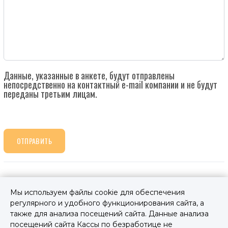
Данные, указанные в анкете, будут отправлены
непосредственно на контактный e-mail компании и не будут
переданы третьим лицам.
ОТПРАВИТЬ
Контакты
Мы используем файлы cookie для обеспечения
регулярного и удобного функционирования сайта, а
Гимназия Тапа Валла
также для анализа посещений сайта. Данные анализа
посещений сайта Кассы по безработице не
+37255510075